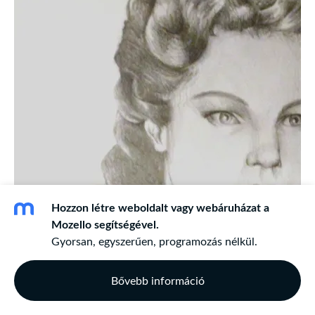
Hozzon létre weboldalt vagy webáruházat a
Mozello segítségével.
Gyorsan, egyszerűen, programozás nélkül.
Bővebb információ