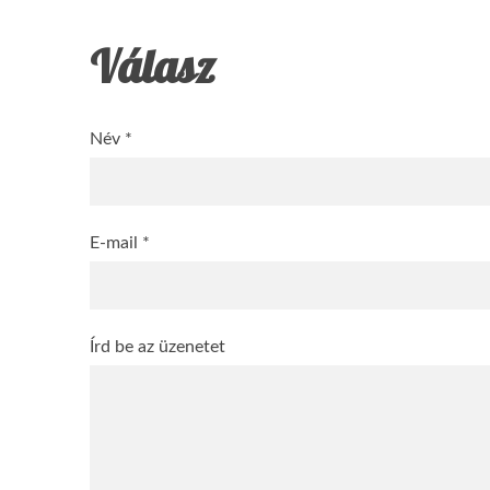
Válasz
Név *
E-mail *
Írd be az üzenetet