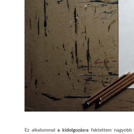
a kidolgozásra
Ez alkalommal
fektettem nagyobb h