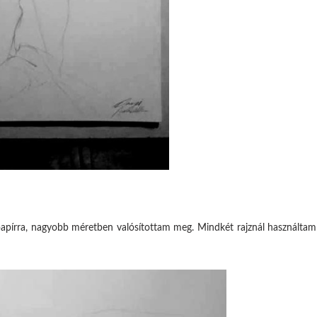
apírra, nagyobb méretben valósítottam meg. Mindkét rajznál használta