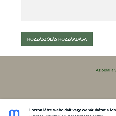
Az oldal a
Hozzon létre weboldalt vagy webáruházat a Moz