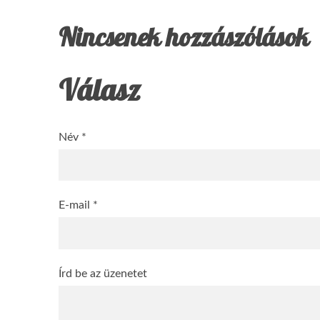
Nincsenek hozzászólások
Válasz
Név *
E-mail *
Írd be az üzenetet